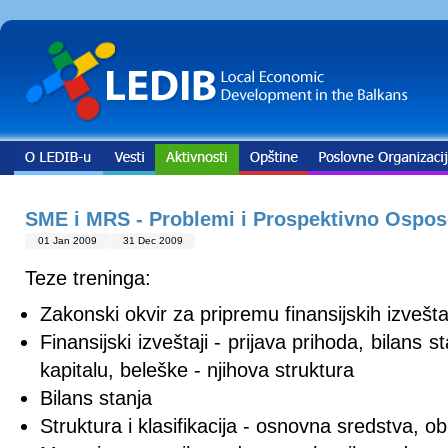
SME i MRS - Problemi i Prospektivno Ospos
01 Jan 2009
31 Dec 2009
Teze treninga:
Zakonski okvir za pripremu finansijskih izvešta
Finansijski izveštaji - prijava prihoda, bilans
kapitalu, beleške - njihova struktura
Bilans stanja
Struktura i klasifikacija - osnovna sredstva, ob