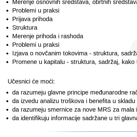
Merenje osnovnih sredstava, obrtnih sredstava
Problemi u praksi
Prijava prihoda
Struktura
Merenje prihoda i rashoda
Problemi u praksi
Izjava o novčanim tokovima - struktura, sadrža
Promene u kapitalu - struktura, sadržaj, kako 
Učesnici će moći:
da razumeju glavne principe međunarodne ra
da izvedu analizu troškova i benefita u sklad
da razumeju smernice za nove MRS za mala i
da identifikuju informacije sadržane u tri glavn